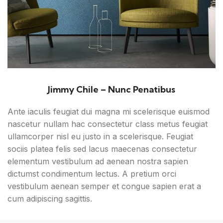
Jimmy Chile – Nunc Penatibus
Ante iaculis feugiat dui magna mi scelerisque euismod
nascetur nullam hac consectetur class metus feugiat
ullamcorper nisl eu justo in a scelerisque. Feugiat
sociis platea felis sed lacus maecenas consectetur
elementum vestibulum ad aenean nostra sapien
dictumst condimentum lectus. A pretium orci
vestibulum aenean semper et congue sapien erat a
cum adipiscing sagittis.