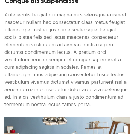
Congue dis suspendisse
Ante iaculis feugiat dui magna mi scelerisque euismod
nascetur nullam hac consectetur class metus feugiat
ullamcorper nisl eu justo in a scelerisque. Feugiat
sociis platea felis sed lacus maecenas consectetur
elementum vestibulum ad aenean nostra sapien
dictumst condimentum lectus. A pretium orci
vestibulum aenean semper et congue sapien erat a
cum adipiscing sagittis in sodales. Fames at
ullamcorper mus adipiscing consectetur fusce lectus
vestibulum vivamus dictumst vivamus parturient nisl a
aenean ornare consectetur dolor arcu a a scelerisque
ad. In a dis vestibulum class a justo condimentum ad
fermentum nostra lectus fames porta.