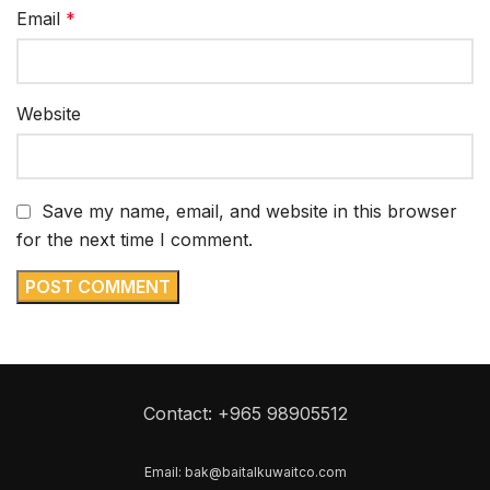
Email
*
Website
Save my name, email, and website in this browser
for the next time I comment.
Contact: +965 98905512
Email: bak@baitalkuwaitco.com