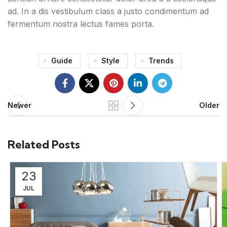
ad. In a dis vestibulum class a justo condimentum ad
fermentum nostra lectus fames porta.
Guide
Style
Trends
Newer
Older
Related Posts
23
JUL