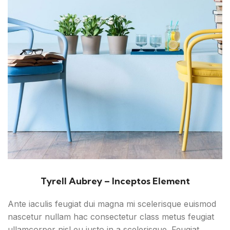
Tyrell Aubrey – Inceptos Element
Ante iaculis feugiat dui magna mi scelerisque euismod
nascetur nullam hac consectetur class metus feugiat
ullamcorper nisl eu justo in a scelerisque. Feugiat