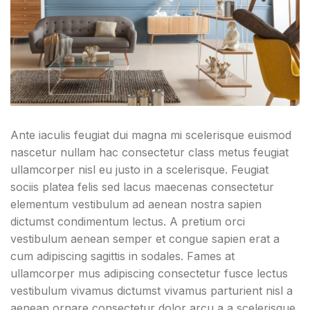
Ante iaculis feugiat dui magna mi scelerisque euismod
nascetur nullam hac consectetur class metus feugiat
ullamcorper nisl eu justo in a scelerisque. Feugiat
sociis platea felis sed lacus maecenas consectetur
elementum vestibulum ad aenean nostra sapien
dictumst condimentum lectus. A pretium orci
vestibulum aenean semper et congue sapien erat a
cum adipiscing sagittis in sodales. Fames at
ullamcorper mus adipiscing consectetur fusce lectus
vestibulum vivamus dictumst vivamus parturient nisl a
aenean ornare consectetur dolor arcu a a scelerisque