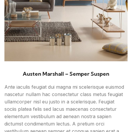
Austen Marshall – Semper Suspen
Ante iaculis feugiat dui magna mi scelerisque euismod
nascetur nullam hac consectetur class metus feugiat
ullamcorper nisl eu justo in a scelerisque. Feugiat
sociis platea felis sed lacus maecenas consectetur
elementum vestibulum ad aenean nostra sapien
dictumst condimentum lectus. A pretium orci
vestibulum aenean semper et congue sapien erat a