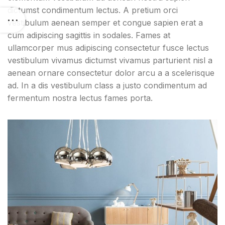
dictumst condimentum lectus. A pretium orci
vestibulum aenean semper et congue sapien erat a
cum adipiscing sagittis in sodales. Fames at
ullamcorper mus adipiscing consectetur fusce lectus
vestibulum vivamus dictumst vivamus parturient nisl a
aenean ornare consectetur dolor arcu a a scelerisque
ad. In a dis vestibulum class a justo condimentum ad
fermentum nostra lectus fames porta.