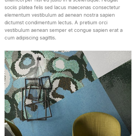
sociis platea felis sed lacus maecenas consectetur
elementum vestibulum ad aenean nostra sapien
dictumst condimentum lectus. A pretium orci
vestibulum aenean semper et congue sapien erat a
cum adipiscing sagittis.