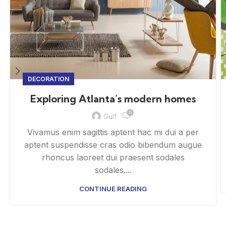
DECORATION
Exploring Atlanta’s modern homes
0
Gulf
Vivamus enim sagittis aptent hac mi dui a per
aptent suspendisse cras odio bibendum augue
rhoncus laoreet dui praesent sodales
sodales....
CONTINUE READING