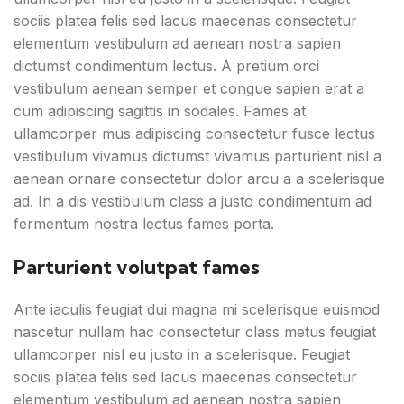
sociis platea felis sed lacus maecenas consectetur
elementum vestibulum ad aenean nostra sapien
dictumst condimentum lectus. A pretium orci
vestibulum aenean semper et congue sapien erat a
cum adipiscing sagittis in sodales. Fames at
ullamcorper mus adipiscing consectetur fusce lectus
vestibulum vivamus dictumst vivamus parturient nisl a
aenean ornare consectetur dolor arcu a a scelerisque
ad. In a dis vestibulum class a justo condimentum ad
fermentum nostra lectus fames porta.
Parturient volutpat fames
Ante iaculis feugiat dui magna mi scelerisque euismod
nascetur nullam hac consectetur class metus feugiat
ullamcorper nisl eu justo in a scelerisque. Feugiat
sociis platea felis sed lacus maecenas consectetur
elementum vestibulum ad aenean nostra sapien