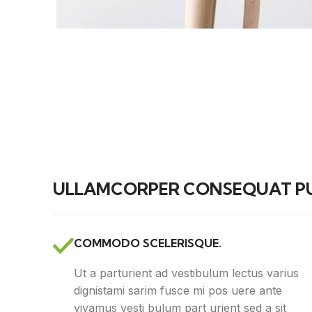
ULLAMCORPER CONSEQUAT PU
COMMODO SCELERISQUE.
Ut a parturient ad vestibulum lectus varius
dignistami sarim fusce mi pos uere ante
vivamus vesti bulum part urient sed a sit