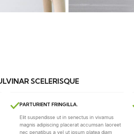
LVINAR SCELERISQUE
PARTURIENT FRINGILLA.
Elit suspendisse ut in senectus in vivamus
magnis adipiscing placerat accumsan laoreet
nec penatibus a vel ut ipsum platea diam