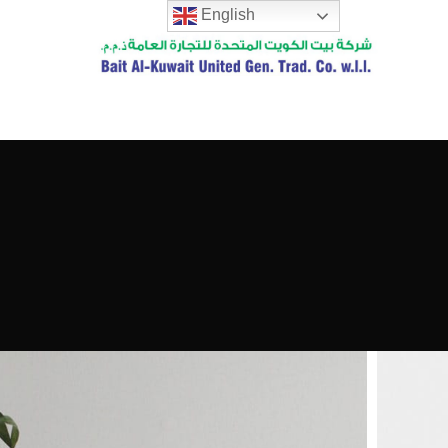
English