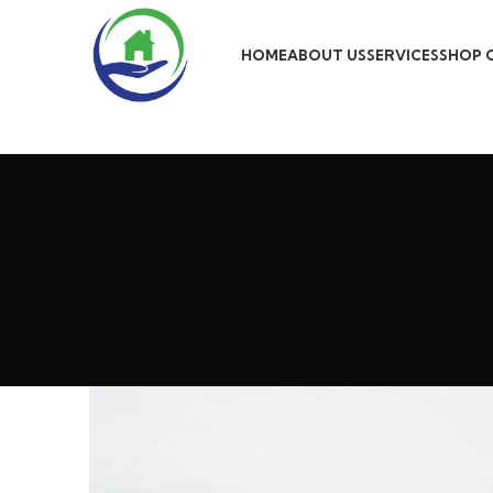
HOME
ABOUT US
SERVICES
SHOP 