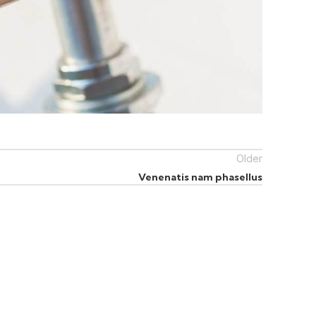
Older
Venenatis nam phasellus